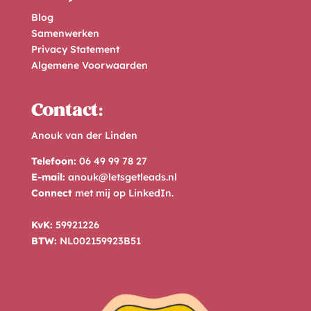
Blog
Samenwerken
Privacy Statement
Algemene Voorwaarden
Contact:
Anouk van der Linden
Telefoon:
06 49 99 78 27
E-mail:
anouk@letsgetleads.nl
Connect
met mij op
LinkedIn
.
KvK:
59921226
BTW:
NL002159923B51