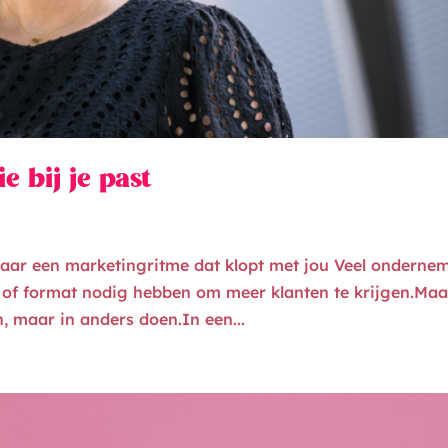
e bij je past
maar een marketingritme dat klopt met jou Veel onderne
m of format nodig hebben om meer klanten te krijgen.Maa
n, maar in anders doen.In een...