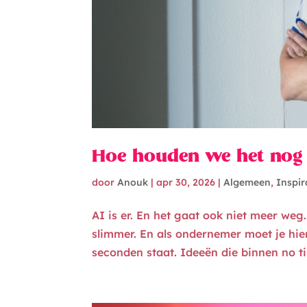
Hoe houden we het nog l
door
Anouk
|
apr 30, 2026
|
Algemeen
,
Inspir
AI is er. En het gaat ook niet meer weg.
slimmer. En als ondernemer moet je hier
seconden staat. Ideeën die binnen no tim