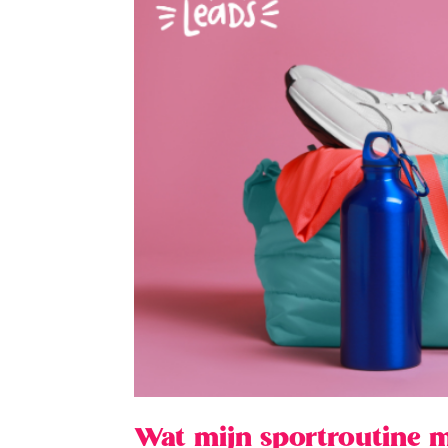
Wat mijn sportroutine 