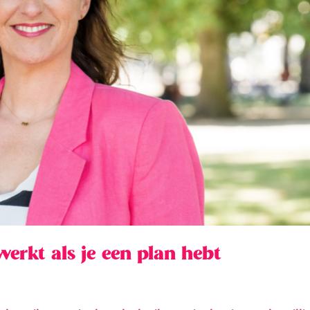
rkt als je een plan hebt