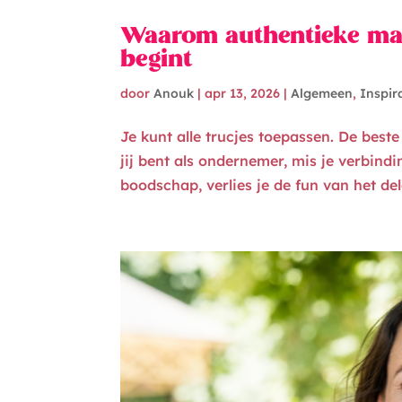
Waarom authentieke mark
begint
door
Anouk
|
apr 13, 2026
|
Algemeen
,
Inspir
Je kunt alle trucjes toepassen. De best
jij bent als ondernemer, mis je verbind
boodschap, verlies je de fun van het del