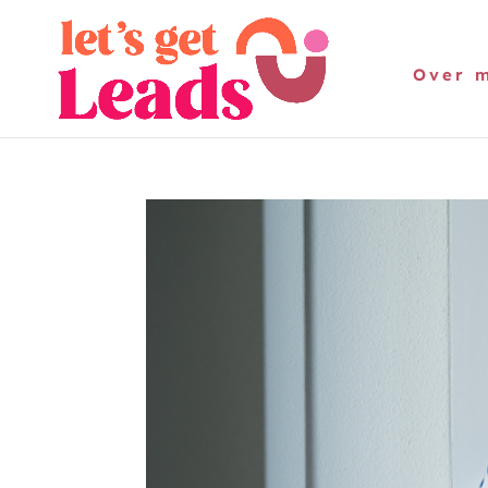
Over m