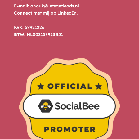
E-mail:
anouk@letsgetleads.nl
Connect
met mij op
LinkedIn
.
KvK:
59921226
BTW:
NL002159923B51