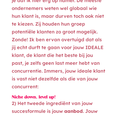
je dat ik hier erg op hamer. De meeste
ondernemers weten wel globaal wie
hun klant is, maar durven toch ook niet
te kiezen. Zij houden hun groep
potentiële klanten zo groot mogelijk.
Zonde! Ik ben ervan overtuigd dat als
jij echt durft te gaan voor jouw IDEALE
klant, de klant die het beste bij jou
past, je zelfs geen last meer hebt van
concurrentie. Immers, jouw ideale klant
is vast niet dezelfde als die van jouw
concurrent:
Niche down, level up!
2) Het tweede ingrediënt van jouw
succesformule is jouw
aanbod
. Jouw