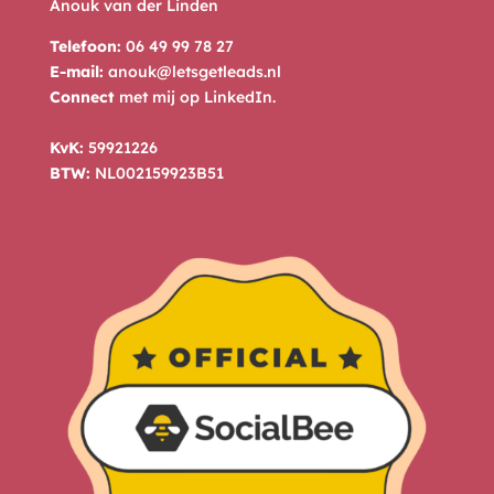
Anouk van der Linden
Telefoon:
06 49 99 78 27
E-mail:
anouk@letsgetleads.nl
Connect
met mij op
LinkedIn
.
KvK:
59921226
BTW:
NL002159923B51