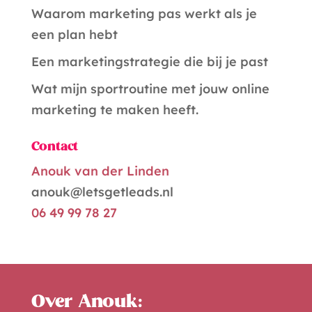
v
Waarom marketing pas werkt als je
e
een plan hebt
:
Een marketingstrategie die bij je past
Wat mijn sportroutine met jouw online
marketing te maken heeft.
Contact
Anouk van der Linden
anouk@letsgetleads.nl
06 49 99 78 27
Over Anouk: