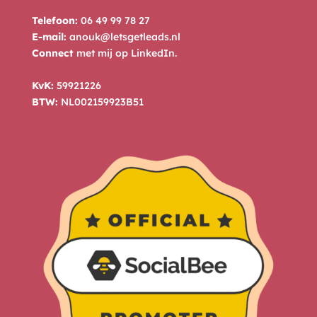
Telefoon:
06 49 99 78 27
E-mail:
anouk@letsgetleads.nl
Connect
met mij op
LinkedIn
.
KvK:
59921226
BTW:
NL002159923B51