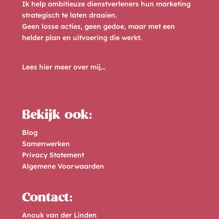
Ik help ambitieuze dienstverleners hun marketing
t
strategisch te laten draaien.
i
Geen losse acties, geen gedoe, maar met een
helder plan en uitvoering die werkt.
v
e
Lees hier meer over mij...
:
Bekijk ook:
Blog
Samenwerken
Privacy Statement
Algemene Voorwaarden
Contact:
Anouk van der Linden