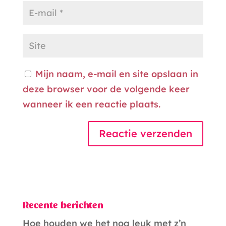
Mijn naam, e-mail en site opslaan in
deze browser voor de volgende keer
wanneer ik een reactie plaats.
A
l
t
Recente berichten
e
r
Hoe houden we het nog leuk met z’n