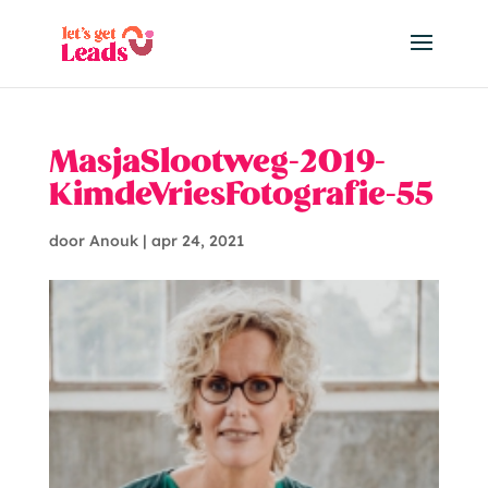
MasjaSlootweg-2019-
KimdeVriesFotografie-55
door
Anouk
|
apr 24, 2021