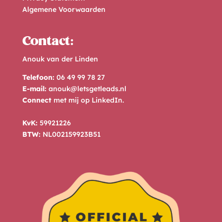
Algemene Voorwaarden
Contact:
Anouk van der Linden
Telefoon:
06 49 99 78 27
E-mail:
anouk@letsgetleads.nl
Connect
met mij op
LinkedIn
.
KvK:
59921226
BTW:
NL002159923B51