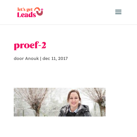
proef-2
door
Anouk
|
dec 11, 2017