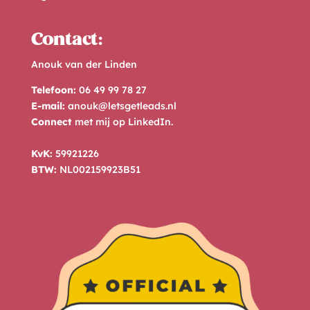
Contact:
Anouk van der Linden
Telefoon:
06 49 99 78 27
E-mail:
anouk@letsgetleads.nl
Connect
met mij op
LinkedIn
.
KvK:
59921226
BTW:
NL002159923B51