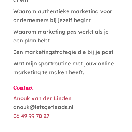
a
Waarom authentieke marketing voor
t
ondernemers bij jezelf begint
i
Waarom marketing pas werkt als je
v
een plan hebt
e
Een marketingstrategie die bij je past
:
Wat mijn sportroutine met jouw online
marketing te maken heeft.
Contact
Anouk van der Linden
anouk@letsgetleads.nl
06 49 99 78 27