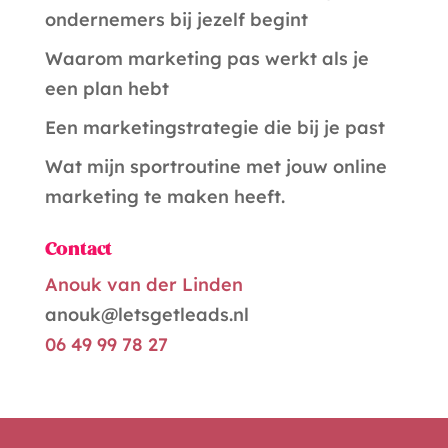
t
ondernemers bij jezelf begint
i
Waarom marketing pas werkt als je
v
een plan hebt
e
Een marketingstrategie die bij je past
:
Wat mijn sportroutine met jouw online
marketing te maken heeft.
Contact
Anouk van der Linden
anouk@letsgetleads.nl
06 49 99 78 27