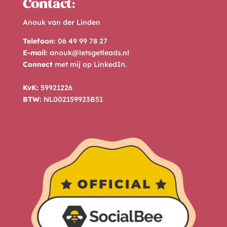
Contact:
Anouk van der Linden
Telefoon:
06 49 99 78 27
E-mail:
anouk@letsgetleads.nl
Connect
met mij op
LinkedIn
.
KvK:
59921226
BTW:
NL002159923B51