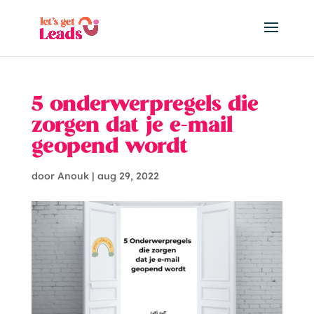
5 onderwerpregels die
zorgen dat je e-mail
geopend wordt
door
Anouk
|
aug 29, 2022