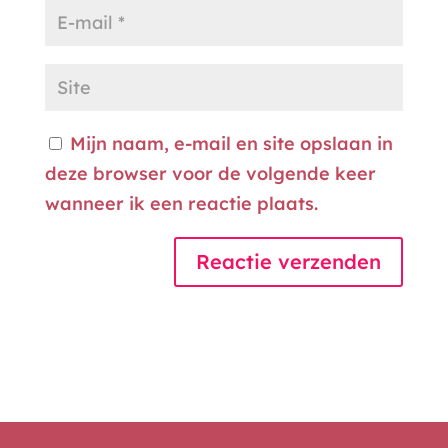
Mijn naam, e-mail en site opslaan in
deze browser voor de volgende keer
wanneer ik een reactie plaats.
A
l
t
e
r