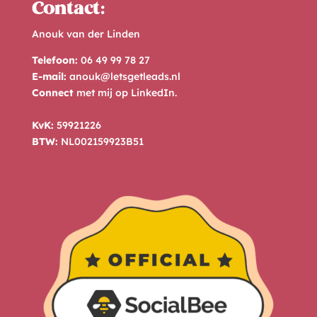
Contact:
Anouk van der Linden
Telefoon:
06 49 99 78 27
E-mail:
anouk@letsgetleads.nl
Connect
met mij op
LinkedIn
.
KvK:
59921226
BTW:
NL002159923B51