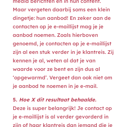
media berichten en in hun content.
Maar vergeten daarbij soms een klein
dingetje: hun aanbod! En zeker aan de
contacten op je e-maillijst mag je je
aanbod noemen. Zoals hierboven
genoemd, je contacten op je e-maillijst
zijn al een stuk verder in je klantreis. Zij
kennen je al, weten al dat je van
waarde voor ze bent en zijn dus al
‘opgewarmd’. Vergeet dan ook niet om
je aanbod te noemen in je e-mail.
5.
Hoe X dit resultaat behaalde.
Deze is super belangrijk! Je contact op
je e-maillijst is al verder gevorderd in
zijn of haar klantreis dan iemand die je