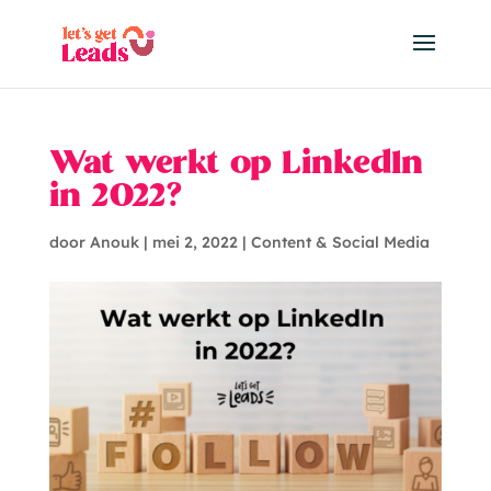
Wat werkt op LinkedIn
in 2022?
door
Anouk
|
mei 2, 2022
|
Content & Social Media