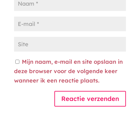
Mijn naam, e-mail en site opslaan in
deze browser voor de volgende keer
wanneer ik een reactie plaats.
A
l
t