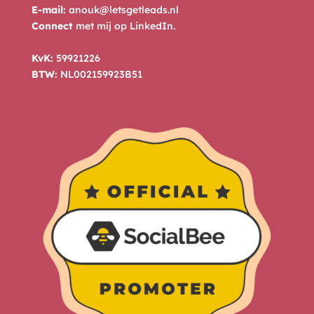
E-mail:
anouk@letsgetleads.nl
Connect
met mij op
LinkedIn
.
KvK:
59921226
BTW:
NL002159923B51