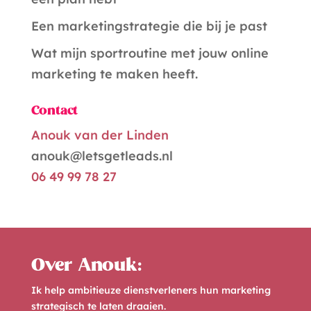
e
Een marketingstrategie die bij je past
:
Wat mijn sportroutine met jouw online
marketing te maken heeft.
Contact
Anouk van der Linden
anouk@letsgetleads.nl
06 49 99 78 27
Over Anouk:
Ik help ambitieuze dienstverleners hun marketing
strategisch te laten draaien.