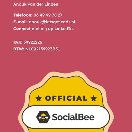
Anouk van der Linden
Telefoon:
06 49 99 78 27
E-mail:
anouk@letsgetleads.nl
Connect
met mij op
LinkedIn
.
KvK:
59921226
BTW:
NL002159923B51