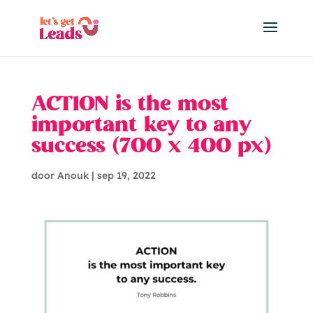
ACTION is the most
important key to any
success (700 x 400 px)
door
Anouk
|
sep 19, 2022