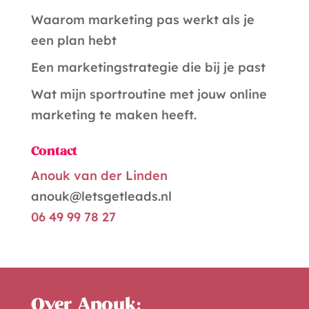
i
Waarom marketing pas werkt als je
v
een plan hebt
e
Een marketingstrategie die bij je past
:
Wat mijn sportroutine met jouw online
marketing te maken heeft.
Contact
Anouk van der Linden
anouk@letsgetleads.nl
06 49 99 78 27
Over Anouk: