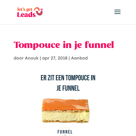
Tompouce in je funnel
door
Anouk
|
apr 27, 2018
|
Aanbod