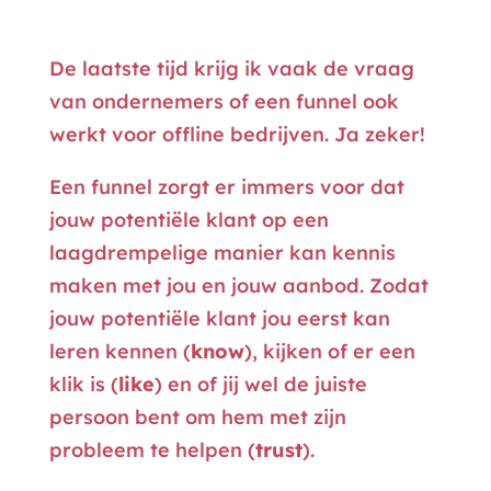
De laatste tijd krijg ik vaak de vraag
van ondernemers of een funnel ook
werkt voor offline bedrijven. Ja zeker!
Een funnel zorgt er immers voor dat
jouw potentiële klant op een
laagdrempelige manier kan kennis
maken met jou en jouw aanbod. Zodat
jouw potentiële klant jou eerst kan
leren kennen (
know
), kijken of er een
klik is (
like
) en of jij wel de juiste
persoon bent om hem met zijn
probleem te helpen (
trust
).