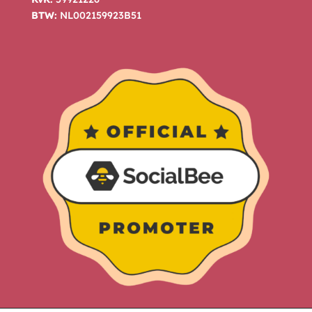
BTW:
NL002159923B51