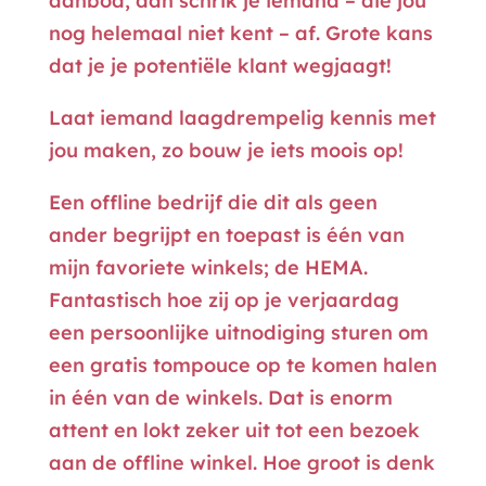
aanbod, dan schrik je iemand – die jou
nog helemaal niet kent – af. Grote kans
dat je je potentiële klant wegjaagt!
Laat iemand laagdrempelig kennis met
jou maken, zo bouw je iets moois op!
Een offline bedrijf die dit als geen
ander begrijpt en toepast is één van
mijn favoriete winkels; de HEMA.
Fantastisch hoe zij op je verjaardag
een persoonlijke uitnodiging sturen om
een gratis tompouce op te komen halen
in één van de winkels. Dat is enorm
attent en lokt zeker uit tot een bezoek
aan de offline winkel. Hoe groot is denk