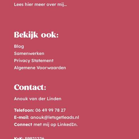
Lees hier meer over mij...
Bekijk ook:
Blog
Samenwerken
Privacy Statement
Algemene Voorwaarden
Contact:
Anouk van der Linden
Telefoon:
06 49 99 78 27
E-mail:
anouk@letsgetleads.nl
Connect
met mij op
LinkedIn
.
KvK:
59921226