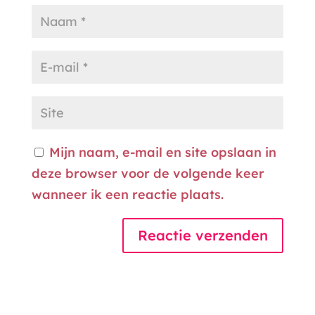
Mijn naam, e-mail en site opslaan in
deze browser voor de volgende keer
wanneer ik een reactie plaats.
A
l