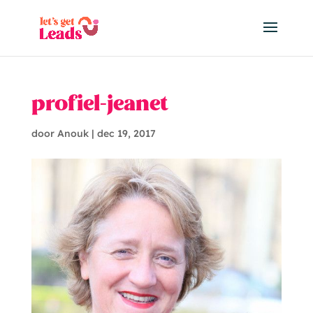
profiel-jeanet
door
Anouk
|
dec 19, 2017