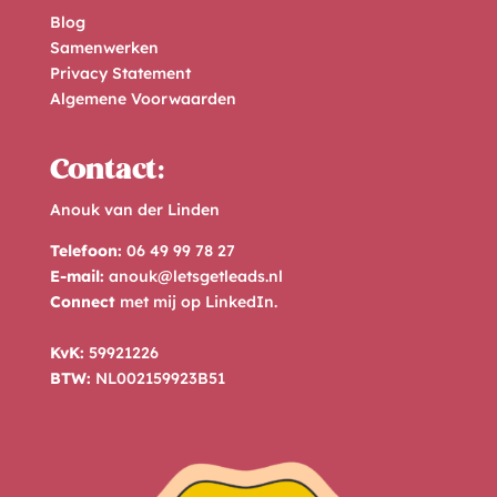
Blog
Samenwerken
Privacy Statement
Algemene Voorwaarden
Contact:
Anouk van der Linden
Telefoon:
06 49 99 78 27
E-mail:
anouk@letsgetleads.nl
Connect
met mij op
LinkedIn
.
KvK:
59921226
BTW:
NL002159923B51