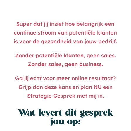
Super dat jij inziet hoe belangrijk een
continue stroom van potentiële klanten
is voor de gezondheid van jouw bedrijf.
Zonder potentiële klanten, geen sales.
Zonder sales, geen business.
Ga jij echt voor meer online resultaat?
Grijp dan deze kans en plan NU een
Strategie Gesprek met mij in.
Wat levert dit gesprek
jou op: