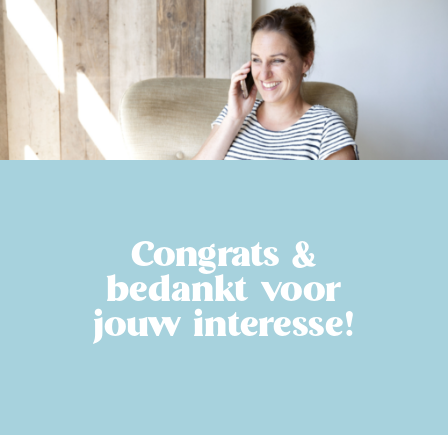
Congrats &
bedankt voor
jouw interesse!